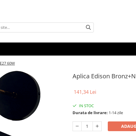
xE27 60W
Aplica Edison Bronz+
141,34 Lei
IN STOC
Durata de livrare:
1-14 zile
ADAUG