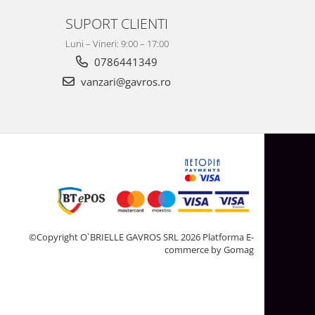
SUPORT CLIENTI
Luni – Vineri: 9:00 – 17:00
0786441349
vanzari@gavros.ro
©Copyright O`BRIELLE GAVROS SRL 2026
Platforma E-
commerce by Gomag