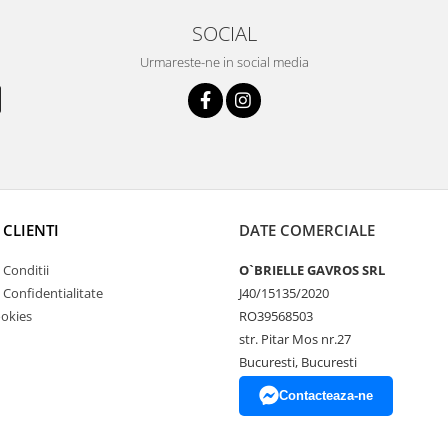
SOCIAL
Urmareste-ne in social media
 CLIENTI
DATE COMERCIALE
 Conditii
O`BRIELLE GAVROS SRL
e Confidentialitate
J40/15135/2020
ookies
RO39568503
str. Pitar Mos nr.27
Bucuresti, Bucuresti
Contacteaza-ne