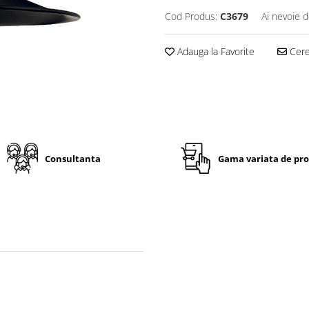
Cod Produs:
C3679
Ai nevoie d
Adauga la Favorite
Cere 
Consultanta
Gama variata de pr