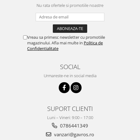
Nu rata ofertele si promotiile noastre
Vreau sa primesc newsletter cu promotiile
magazinului. Afla mai multe in
Politica de
Confidentialitate
SOCIAL
Urmareste-ne in social media
SUPORT CLIENTI
Luni – Vineri: 9:00 – 17:00
0786441349
vanzari@gavros.ro