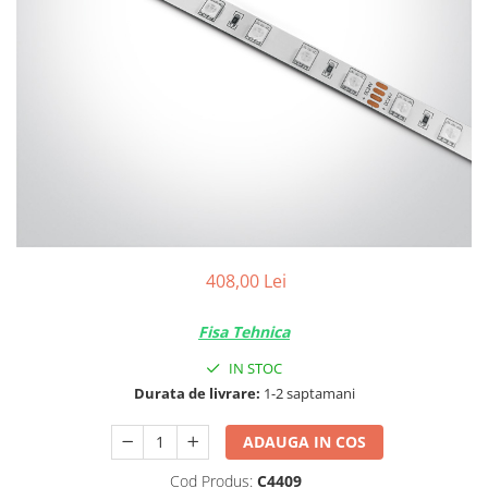
408,00 Lei
Fisa Tehnica
IN STOC
Durata de livrare:
1-2 saptamani
ADAUGA IN COS
Cod Produs:
C4409