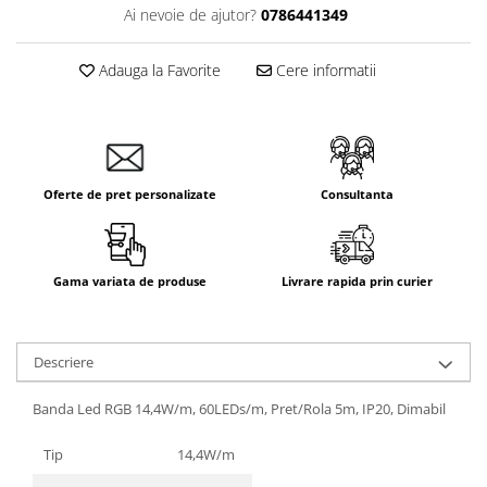
Ai nevoie de ajutor?
0786441349
Adauga la Favorite
Cere informatii
Oferte de pret personalizate
Consultanta
Gama variata de produse
Livrare rapida prin curier
Descriere
Banda Led RGB 14,4W/m, 60LEDs/m, Pret/Rola 5m, IP20, Dimabil
Tip
14,4W/m