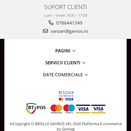
SUPORT CLIENTI
Luni – Vineri: 9:00 – 17:00
0786441349
vanzari@gavros.ro
PAGINI
SERVICII CLIENTI
DATE COMERCIALE
©Copyright O`BRIELLE GAVROS SRL 2026
Platforma E-commerce
by Gomag