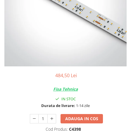
484,50 Lei
Fisa Tehnica
IN STOC
Durata de livrare:
1-14 zile
ADAUGA IN COS
Cod Produs:
C4398