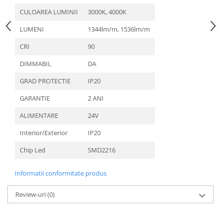
CULOAREA LUMINII
3000K, 4000K
LUMENI
1344lm/m, 1536lm/m
CRI
90
DIMMABIL
DA
GRAD PROTECTIE
IP20
GARANTIE
2 ANI
ALIMENTARE
24V
Interior/Exterior
IP20
Chip Led
SMD2216
Informatii conformitate produs
Review-uri
(0)