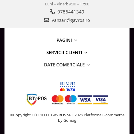
Luni – Vineri: 9:00 – 17:00
0786441349
vanzari@gavros.ro
PAGINI
SERVICII CLIENTI
DATE COMERCIALE
©Copyright O`BRIELLE GAVROS SRL 2026
Platforma E-commerce
by Gomag