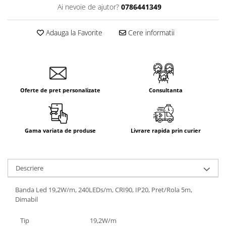
Ai nevoie de ajutor?
0786441349
Adauga la Favorite
Cere informatii
Oferte de pret personalizate
Consultanta
Gama variata de produse
Livrare rapida prin curier
Descriere
Banda Led 19,2W/m, 240LEDs/m, CRI90, IP20, Pret/Rola 5m,
Dimabil
Tip
19,2W/m