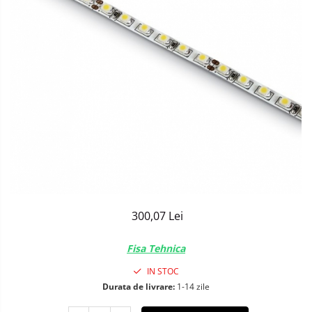
Sisteme de Iluminat Plug & Play
300,07 Lei
Fisa Tehnica
IN STOC
Durata de livrare:
1-14 zile