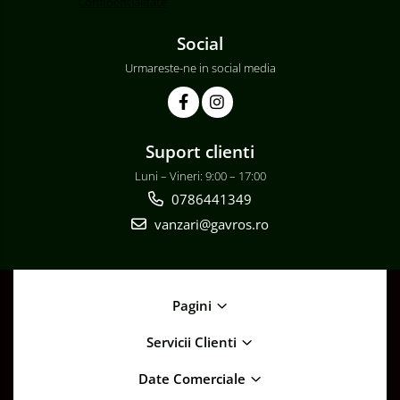
Confidentialitate
Social
Urmareste-ne in social media
Suport clienti
Luni – Vineri: 9:00 – 17:00
0786441349
vanzari@gavros.ro
Pagini
Servicii Clienti
Date Comerciale