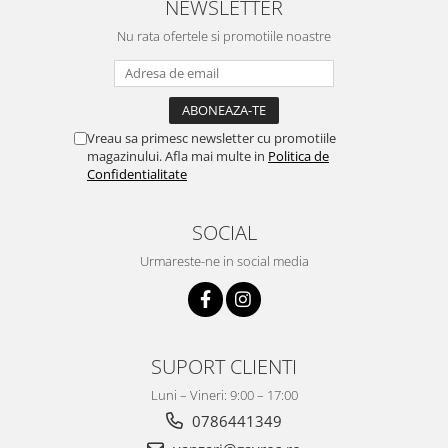
NEWSLETTER
Nu rata ofertele si promotiile noastre
Vreau sa primesc newsletter cu promotiile
magazinului. Afla mai multe in
Politica de
Confidentialitate
SOCIAL
Urmareste-ne in social media
SUPORT CLIENTI
Luni – Vineri: 9:00 – 17:00
0786441349