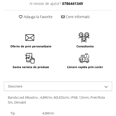
Ai nevoie de ajutor?
0786441349
Adauga la Favorite
Cere informatii
Oferte de pret personalizate
Consultanta
Gama variata de produse
Livrare rapida prin curier
Descriere
Banda Led Albastru , 4,8W/m, 60LEDs/m, IP68, 12mm, Pret/Rola
5m, Dimabil
Tip
4,8W/m