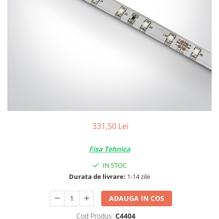
331,50 Lei
Fisa Tehnica
IN STOC
Durata de livrare:
1-14 zile
ADAUGA IN COS
Cod Produs:
C4404