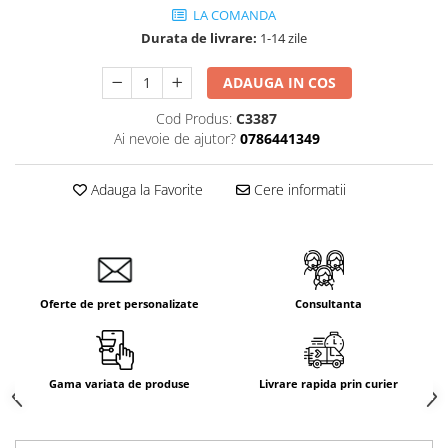
LA COMANDA
Aparataj Smart
Durata de livrare:
1-14 zile
Livolo
Intrerupatoare Touch / Standard
ADAUGA IN COS
German
Cod Produs:
C3387
Intrerupatoare Touch / Standard
Ai nevoie de ajutor?
0786441349
Italian
Întrerupătoare Mecanice
Adauga la Favorite
Cere informatii
Prize Schuko - TV / Date / Media
Prize + Intrerupatoare
Prize
Living Now With Netatmo
Prize si Intrerupatoare
Oferte de pret personalizate
Consultanta
Aparataj Aplicat
Gama Palmyie Viko
Aparataj Clasic
Gama variata de produse
Livrare rapida prin curier
Gama Legrand Niloe
Panasonic Arkedia Slim