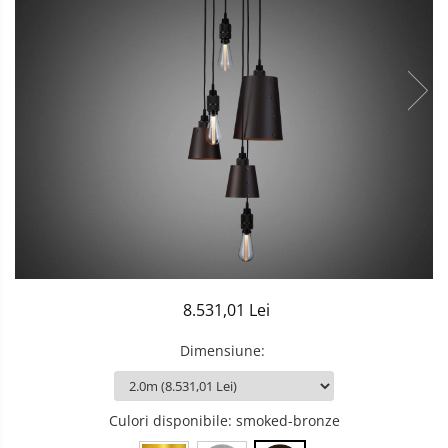
Sisteme de Iluminat Plug & Play
8.531,01 Lei
Dimensiune
:
Culori disponibile
: smoked-bronze