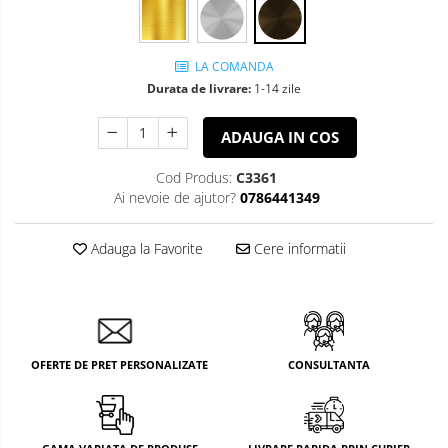
LA COMANDA
Durata de livrare:
1-14 zile
ADAUGA IN COS
Cod Produs:
C3361
Ai nevoie de ajutor?
0786441349
Adauga la Favorite
Cere informatii
OFERTE DE PRET PERSONALIZATE
CONSULTANTA