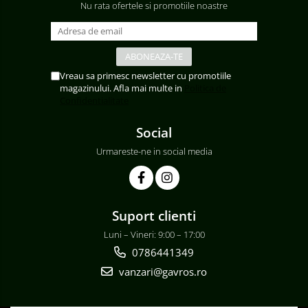
Nu rata ofertele si promotiile noastre
Vreau sa primesc newsletter cu promotiile
magazinului. Afla mai multe in
Politica de
Confidentialitate
Social
Urmareste-ne in social media
Suport clienti
Luni – Vineri: 9:00 – 17:00
0786441349
vanzari@gavros.ro