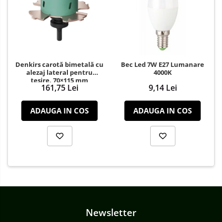
Denkirs carotă bimetală cu
Bec Led 7W E27 Lumanare
alezaj lateral pentru
4000K
teșire, 70×115 mm
161,75 Lei
9,14 Lei
ADAUGA IN COS
ADAUGA IN COS
Newsletter