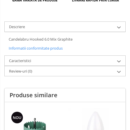
GAMA VARIATA DE PRODUSE
LIVRARE RAPIDA PRIN CURIER
Descriere
Candelabru Hooked 6.0 Mix Graphite
Informatii conformitate produs
Caracteristici
Review-uri
(0)
Produse similare
NOU