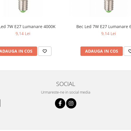
Led 7W E27 Lumanare 4000K
Bec Led 7W E27 Lumanare 
9,14 Lei
9,14 Lei
ADAUGA IN COS
ADAUGA IN COS
SOCIAL
Urmareste-ne in social media