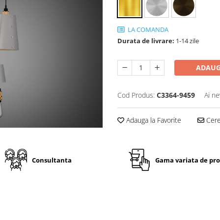
LA COMANDA
Durata de livrare:
1-14 zile
ADAUG
Cod Produs:
C3364-9459
Ai ne
Adauga la Favorite
Cere 
Consultanta
Gama variata de pr