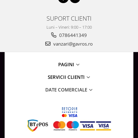
SUPORT CLIENTI
Luni – Vineri: 9:00 – 17:00
0786441349
vanzari@gavros.ro
PAGINI
SERVICII CLIENTI
DATE COMERCIALE