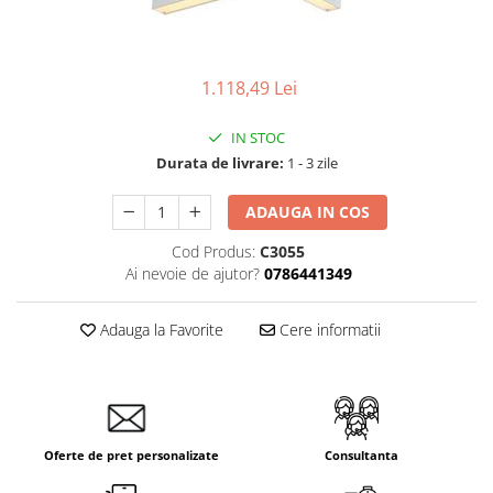
1.118,49 Lei
IN STOC
Durata de livrare:
1 - 3 zile
ADAUGA IN COS
Cod Produs:
C3055
Ai nevoie de ajutor?
0786441349
Adauga la Favorite
Cere informatii
Oferte de pret personalizate
Consultanta