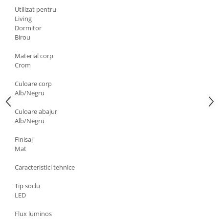
Utilizat pentru
Living
Dormitor
Birou
Material corp
Crom
Culoare corp
Alb/Negru
Culoare abajur
Alb/Negru
Finisaj
Mat
Caracteristici tehnice
Tip soclu
LED
Flux luminos