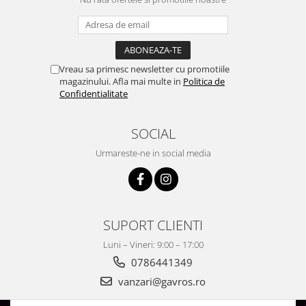
Vreau sa primesc newsletter cu promotiile
magazinului. Afla mai multe in
Politica de
Confidentialitate
SOCIAL
Urmareste-ne in social media
SUPORT CLIENTI
Luni – Vineri: 9:00 – 17:00
0786441349
vanzari@gavros.ro