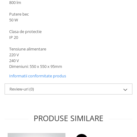
800 lm
Putere bec
50 W
Clasa de protectie
IP 20
Tensiune alimentare
220 V
240 V
Dimeniuni: 550 x 550 x 95mm
Informatii conformitate produs
Review-uri
(0)
PRODUSE SIMILARE