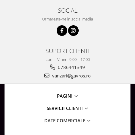
SOCIAL
Urmareste-ne in social media
SUPORT CLIENTI
Luni – Vineri: 9:00 – 17:00
0786441349
vanzari@gavros.ro
PAGINI
SERVICII CLIENTI
DATE COMERCIALE