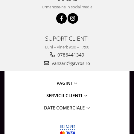
Urmareste-ne in social media
SUPORT CLIENTI
Luni – Vineri: 9:00 – 17:00
0786441349
vanzari@gavros.ro
PAGINI
SERVICII CLIENTI
DATE COMERCIALE