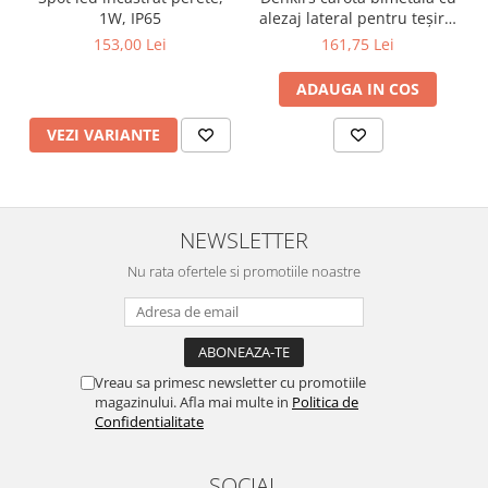
1W, IP65
alezaj lateral pentru teșire,
70×115 mm
153,00 Lei
161,75 Lei
ADAUGA IN COS
VEZI VARIANTE
NEWSLETTER
Nu rata ofertele si promotiile noastre
Vreau sa primesc newsletter cu promotiile
magazinului. Afla mai multe in
Politica de
Confidentialitate
SOCIAL