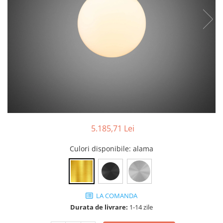
5.185,71 Lei
Culori disponibile
: alama
LA COMANDA
Durata de livrare:
1-14 zile