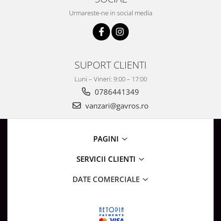
Urmareste-ne in social media
SUPORT CLIENTI
Luni – Vineri: 9:00 – 17:00
0786441349
vanzari@gavros.ro
PAGINI
SERVICII CLIENTI
DATE COMERCIALE