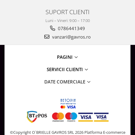
SUPORT CLIENTI
Luni – Vineri: 9:00 – 17:00
0786441349
vanzari@gavros.ro
PAGINI
SERVICII CLIENTI
DATE COMERCIALE
©Copyright O`BRIELLE GAVROS SRL 2026
Platforma E-commerce