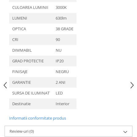
CULOAREA LUMINII
3000K
LUMENI
630lm
OPTICA
38 GRADE
CRI
90
DIMMABIL
NU
GRAD PROTECTIE
IP20
FINISAJE
NEGRU
GARANTIE
2 ANI
SURSA DE ILUMINAT
LED
Destinatie
Interior
Informatii conformitate produs
Review-uri
(0)