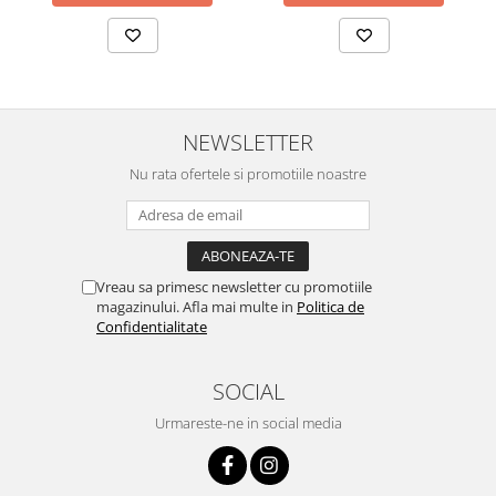
NEWSLETTER
Nu rata ofertele si promotiile noastre
Vreau sa primesc newsletter cu promotiile
magazinului. Afla mai multe in
Politica de
Confidentialitate
SOCIAL
Urmareste-ne in social media