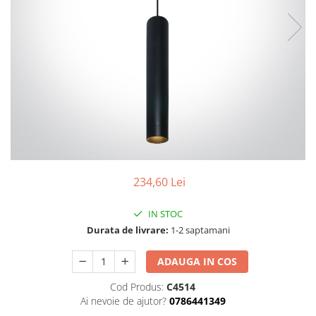
234,60 Lei
IN STOC
Durata de livrare:
1-2 saptamani
ADAUGA IN COS
Cod Produs:
C4514
Ai nevoie de ajutor?
0786441349