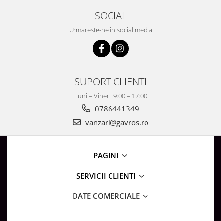
SOCIAL
Urmareste-ne in social media
SUPORT CLIENTI
Luni – Vineri: 9:00 – 17:00
0786441349
vanzari@gavros.ro
PAGINI
SERVICII CLIENTI
DATE COMERCIALE