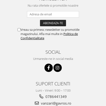
Nu rata ofertele si promotiile noastre
Vreau sa primesc newsletter cu promotiile
magazinului. Afla mai multe in
Politica de
Confidentialitate
SOCIAL
Urmareste-ne in social media
SUPORT CLIENTI
Luni – Vineri: 9:00 – 17:00
0786441349
vanzari@gavros.ro