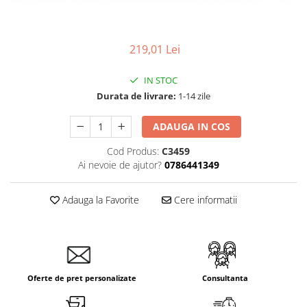
219,01 Lei
IN STOC
Durata de livrare:
1-14 zile
ADAUGA IN COS
Cod Produs:
C3459
Ai nevoie de ajutor?
0786441349
Adauga la Favorite
Cere informatii
Oferte de pret personalizate
Consultanta