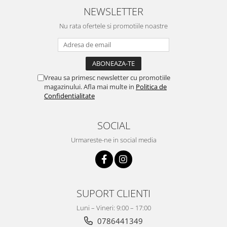
NEWSLETTER
Nu rata ofertele si promotiile noastre
Vreau sa primesc newsletter cu promotiile
magazinului. Afla mai multe in
Politica de
Confidentialitate
SOCIAL
Urmareste-ne in social media
SUPORT CLIENTI
Luni – Vineri: 9:00 – 17:00
0786441349