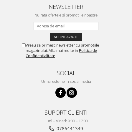
NEWSLETTER
Nu rata ofertele si promotiile noastre
Vreau sa primesc newsletter cu promotiile
magazinului. Afla mai multe in
Politica de
Confidentialitate
SOCIAL
Urmareste-ne in social media
SUPORT CLIENTI
Luni – Vineri: 9:00 – 17:00
0786441349