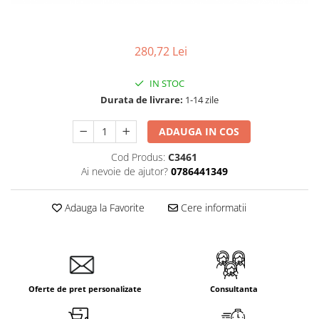
280,72 Lei
IN STOC
Durata de livrare:
1-14 zile
ADAUGA IN COS
Cod Produs:
C3461
Ai nevoie de ajutor?
0786441349
Adauga la Favorite
Cere informatii
Oferte de pret personalizate
Consultanta