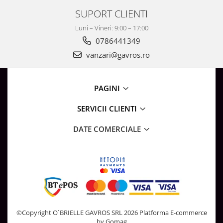
SUPORT CLIENTI
Luni – Vineri: 9:00 – 17:00
0786441349
vanzari@gavros.ro
PAGINI
SERVICII CLIENTI
DATE COMERCIALE
©Copyright O`BRIELLE GAVROS SRL 2026
Platforma E-commerce
by Gomag