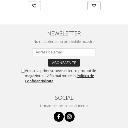
NEWSLETTER
Nu rata ofertele si promotiile noastre
Vreau sa primesc newsletter cu promotiile
magazinului. Afla mai multe in
Politica de
Confidentialitate
SOCIAL
Urmareste-ne in social media