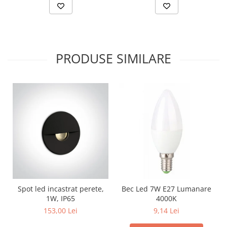
PRODUSE SIMILARE
Spot led incastrat perete,
Bec Led 7W E27 Lumanare
1W, IP65
4000K
153,00 Lei
9,14 Lei