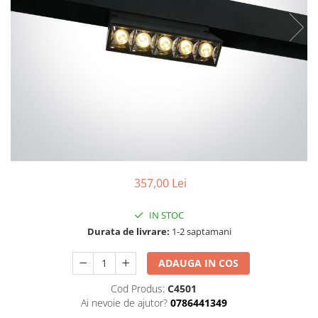
357,00 Lei
IN STOC
Durata de livrare:
1-2 saptamani
ADAUGA IN COS
Cod Produs:
C4501
Ai nevoie de ajutor?
0786441349