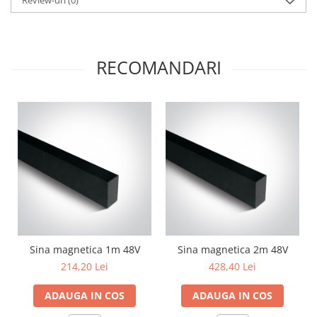
Review-uri
(0)
RECOMANDARI
Sina magnetica 1m 48V
Sina magnetica 2m 48V
214,20 Lei
428,40 Lei
ADAUGA IN COS
ADAUGA IN COS