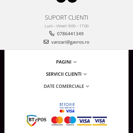
SUPORT CLIENTI
Luni – Vineri: 9:00 – 17:00
0786441349
vanzari@gavros.ro
PAGINI
SERVICII CLIENTI
DATE COMERCIALE