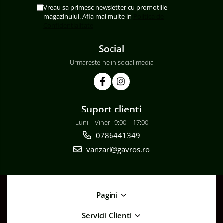
Vreau sa primesc newsletter cu promotiile
magazinului. Afla mai multe in
Politica de
Confidentialitate
Social
Urmareste-ne in social media
Suport clienti
Luni – Vineri: 9:00 – 17:00
0786441349
vanzari@gavros.ro
Pagini
Servicii Clienti