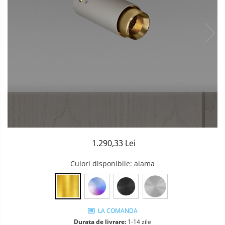
Sisteme de Iluminat Plug & Play
1.290,33 Lei
Culori disponibile
: alama
LA COMANDA
Durata de livrare:
1-14 zile