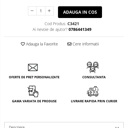
ADAUGA IN COS
Cod Produs:
C3421
Ai nevoie de ajutor?
0786441349
Adauga la Favorite
Cere informatii
OFERTE DE PRET PERSONALIZATE
CONSULTANTA
GAMA VARIATA DE PRODUSE
LIVRARE RAPIDA PRIN CURIER
Descriere