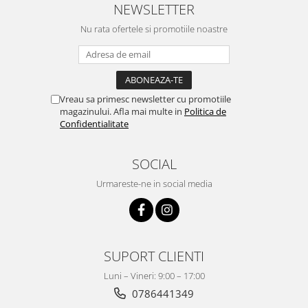
NEWSLETTER
Nu rata ofertele si promotiile noastre
Vreau sa primesc newsletter cu promotiile
magazinului. Afla mai multe in
Politica de
Confidentialitate
SOCIAL
Urmareste-ne in social media
SUPORT CLIENTI
Luni – Vineri: 9:00 – 17:00
0786441349