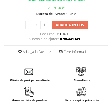
IN STOC
Durata de livrare:
1-3 zile
ADAUGA IN COS
Cod Produs:
C767
Ai nevoie de ajutor?
0786441349
Adauga la Favorite
Cere informatii
Oferte de pret personalizate
Consultanta
Gama variata de produse
Livrare rapida prin curier