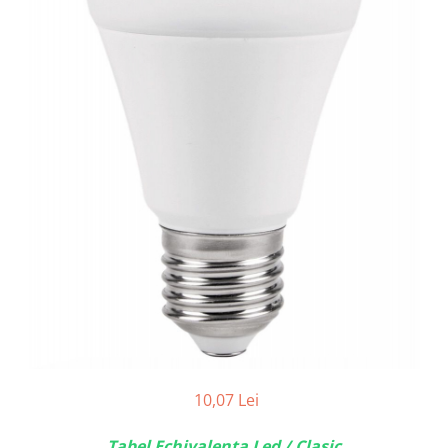
10,07 Lei
Tabel Echivalenta Led / Clasic