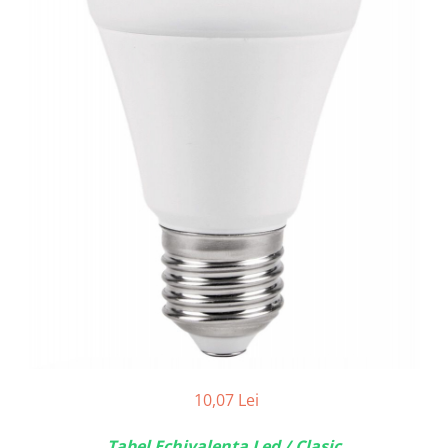
10,07 Lei
Tabel Echivalenta Led / Clasic