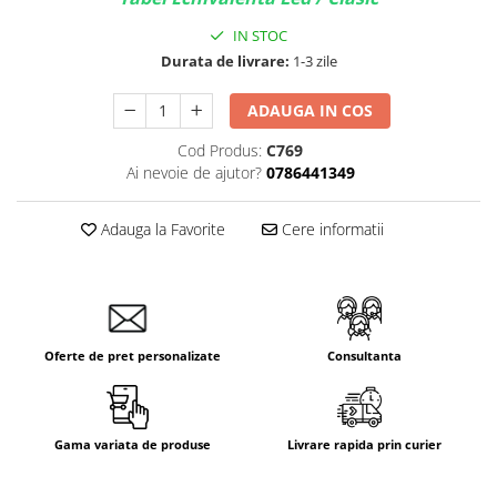
IN STOC
Durata de livrare:
1-3 zile
ADAUGA IN COS
Cod Produs:
C769
Ai nevoie de ajutor?
0786441349
Adauga la Favorite
Cere informatii
Oferte de pret personalizate
Consultanta
Gama variata de produse
Livrare rapida prin curier