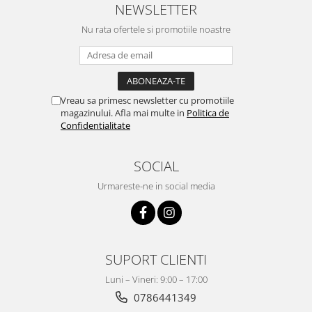
NEWSLETTER
Nu rata ofertele si promotiile noastre
Vreau sa primesc newsletter cu promotiile
magazinului. Afla mai multe in
Politica de
Confidentialitate
SOCIAL
Urmareste-ne in social media
SUPORT CLIENTI
Luni – Vineri: 9:00 – 17:00
0786441349