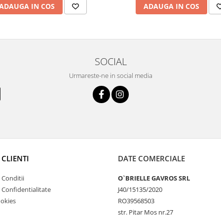
ADAUGA IN COS
ADAUGA IN COS
SOCIAL
Urmareste-ne in social media
 CLIENTI
DATE COMERCIALE
 Conditii
O`BRIELLE GAVROS SRL
e Confidentialitate
J40/15135/2020
ookies
RO39568503
str. Pitar Mos nr.27