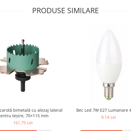
PRODUSE SIMILARE
carotă bimetală cu alezaj lateral
Bec Led 7W E27 Lumanare 
entru teșire, 70×115 mm
9,14 Lei
161,75 Lei