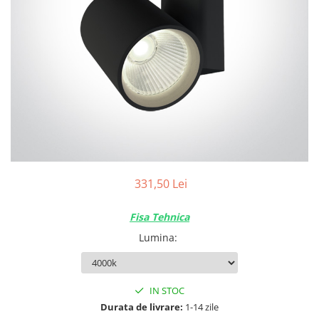
331,50 Lei
Fisa Tehnica
Lumina
:
IN STOC
Durata de livrare:
1-14 zile