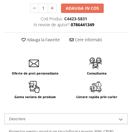
ADAUGA IN COS
Cod Produs:
C4423-5831
Ai nevoie de ajutor?
0786441349
Adauga la Favorite
Cere informatii
Oferte de pret personalizate
Consultanta
Gama variata de produse
Livrare rapida prin curier
Descriere
Proiector pentru montaj pe sina trifazata,maxim 30W, CRI80,