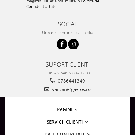
magazinului. Afla mai multe in
Politica de
Confidentialitate
SOCIAL
Urmareste-ne in social media
SUPORT CLIENTI
Luni – Vineri: 9:00 – 17:00
0786441349
vanzari@gavros.ro
PAGINI
SERVICII CLIENTI
DATE COMERCIALE