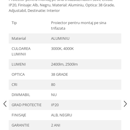
IP20, Finisaje: Alb, Negru, Material: Aluminiu, Optica: 38 Grade,
Adjustabil, Destinatie: Interior
Tip
Proiector pentru montaj pe sina
trifazata
Material
ALUMINIU
CULOAREA
3000K, 4000K
LUMINII
LUMENI
2400lm, 2500lm
OPTICA
38 GRADE
CRI
80
DIMMABIL
NU
GRAD PROTECTIE
IP20
FINISAJE
ALB, NEGRU
GARANTIE
2 ANI