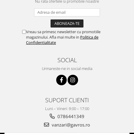
Nu rata ofertele si promotiile noastre
Vreau sa primesc newsletter cu promotiile
magazinului. Afla mai multe in
Politica de
Confidentialitate
SOCIAL
Urmareste-ne in social media
SUPORT CLIENTI
Luni – Vineri: 9:00 – 17:00
0786441349
vanzari@gavros.ro