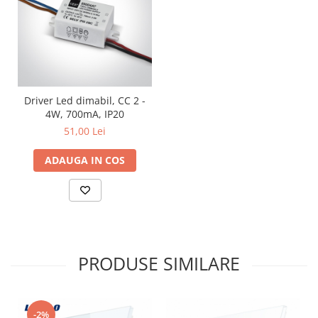
Driver Led dimabil, CC 2 -
4W, 700mA, IP20
51,00 Lei
ADAUGA IN COS
PRODUSE SIMILARE
-2%