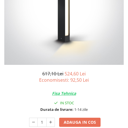
617,10 Lei
524,60 Lei
Economisesti:
92,50
Lei
Fisa Tehnica
IN STOC
Durata de livrare:
1-14 zile
ADAUGA IN COS