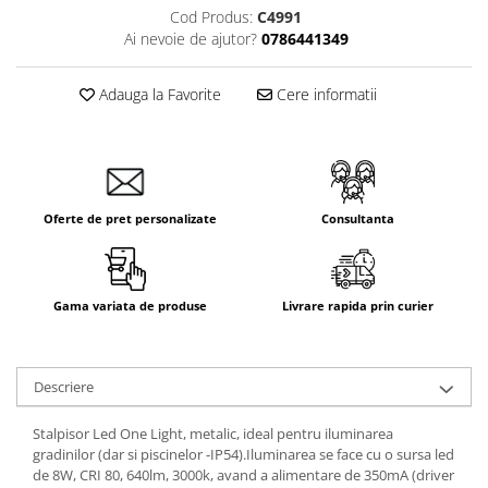
Cod Produs:
C4991
Ai nevoie de ajutor?
0786441349
Adauga la Favorite
Cere informatii
Oferte de pret personalizate
Consultanta
Gama variata de produse
Livrare rapida prin curier
Descriere
Stalpisor Led One Light, metalic, ideal pentru iluminarea
gradinilor (dar si piscinelor -IP54).Iluminarea se face cu o sursa led
de 8W, CRI 80, 640lm, 3000k, avand a alimentare de 350mA (driver