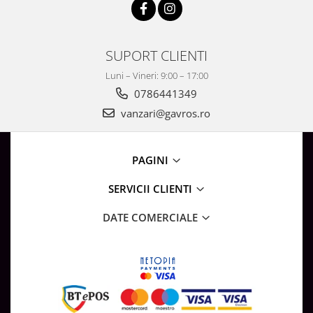
SUPORT CLIENTI
Luni – Vineri: 9:00 – 17:00
0786441349
vanzari@gavros.ro
PAGINI
SERVICII CLIENTI
DATE COMERCIALE