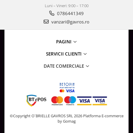
Luni – Vineri: 9:00 – 17:00
0786441349
vanzari@gavros.ro
PAGINI
SERVICII CLIENTI
DATE COMERCIALE
©Copyright O`BRIELLE GAVROS SRL 2026
Platforma E-commerce
by Gomag