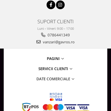
SUPORT CLIENTI
Luni – Vineri: 9:00 – 17:00
0786441349
vanzari@gavros.ro
PAGINI
SERVICII CLIENTI
DATE COMERCIALE