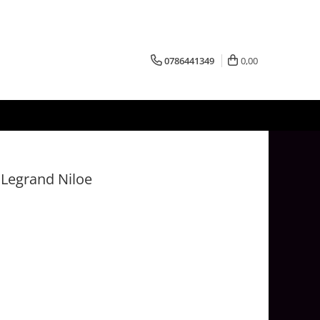
0786441349
0,00
 Legrand Niloe