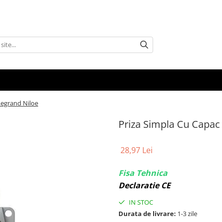
Legrand Niloe
Priza Simpla Cu Capac
28,97 Lei
Fisa Tehnica
Declaratie CE
IN STOC
Durata de livrare:
1-3 zile