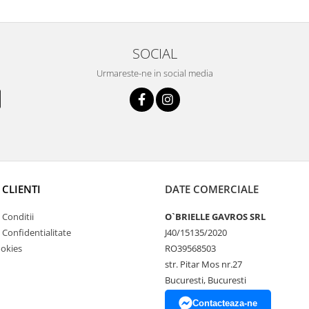
SOCIAL
Urmareste-ne in social media
 CLIENTI
DATE COMERCIALE
 Conditii
O`BRIELLE GAVROS SRL
e Confidentialitate
J40/15135/2020
ookies
RO39568503
str. Pitar Mos nr.27
Bucuresti, Bucuresti
Contacteaza-ne