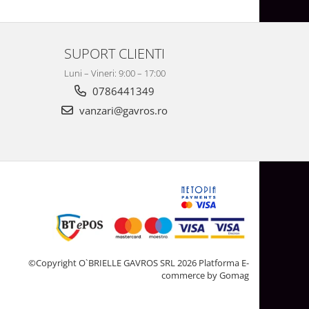
SUPORT CLIENTI
Luni – Vineri: 9:00 – 17:00
0786441349
vanzari@gavros.ro
©Copyright O`BRIELLE GAVROS SRL 2026
Platforma E-
commerce by Gomag