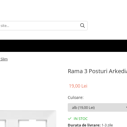
 Slim
Rama 3 Posturi Arkedi
19,00 Lei
Culoare
:
IN STOC
Durata de livrare:
1-3 zile