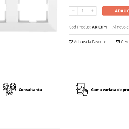
ADAUG
Cod Produs:
ARK3P1
Ai nevoie
Adauga la Favorite
Cere 
Consultanta
Gama variata de pr