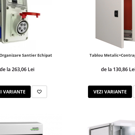
Organizare Santier Echipat
Tablou Metalic+Contr
de la 263,06 Lei
de la 130,86 Le
I VARIANTE
VEZI VARIANTE