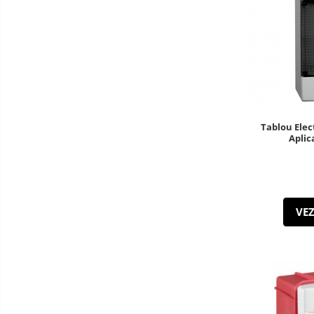
Tablou Elec
Aplic
VEZ