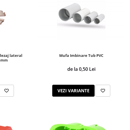
ezaj lateral
Mufa Imbinare Tub PVC
5 mm
de la 0,50 Lei
VEZI VARIANTE