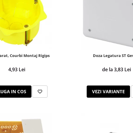
rat, Courbi Montaj Rigips
Doza Legatura ST Ge
4,93 Lei
de la 3,83 Lei
UGA IN COS
VEZI VARIANTE