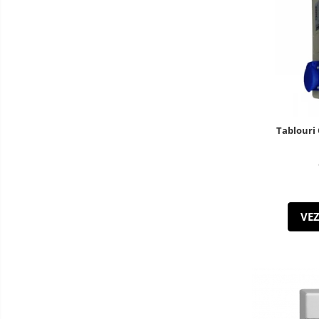
Tablouri 
VEZ