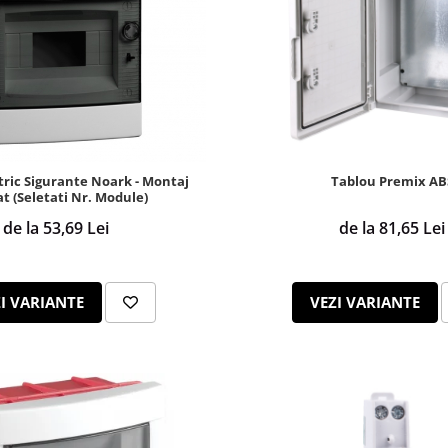
tric Sigurante Noark - Montaj
Tablou Premix AB
at (Seletati Nr. Module)
de la 53,69 Lei
de la 81,65 Lei
I VARIANTE
VEZI VARIANTE