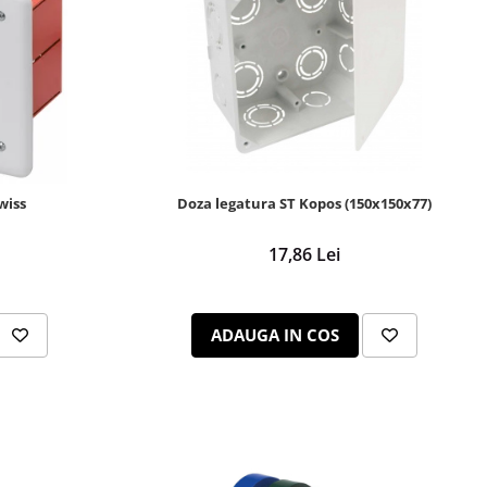
wiss
Doza legatura ST Kopos (150x150x77)
17,86 Lei
ADAUGA IN COS