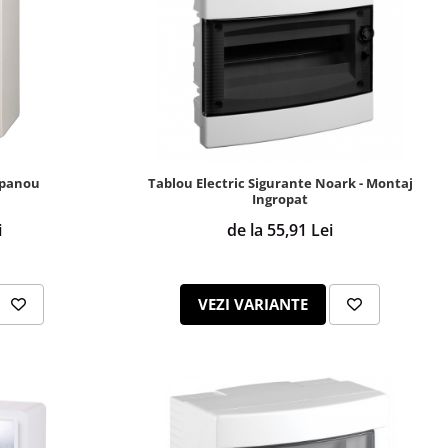
apanou
Tablou Electric Sigurante Noark - Montaj
Ingropat
i
de la 55,91 Lei
VEZI VARIANTE