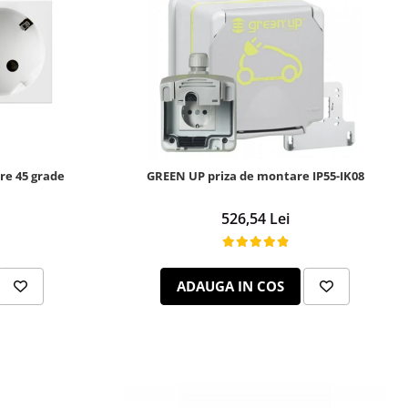
re 45 grade
GREEN UP priza de montare IP55-IK08
526,54 Lei
ADAUGA IN COS