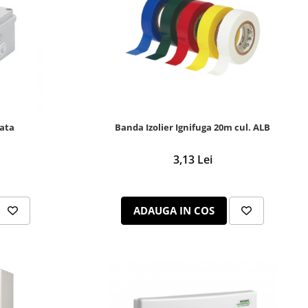
cata
Banda Izolier Ignifuga 20m cul. ALB
3,13 Lei
ADAUGA IN COS