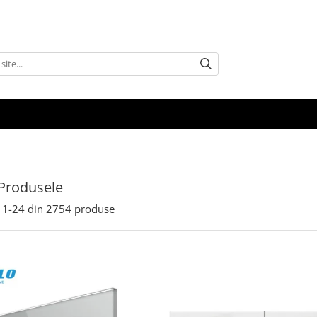
Produsele
1-
24
din
2754
produse