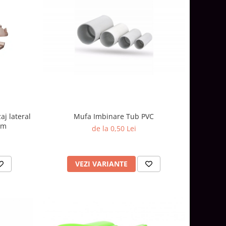
aj lateral
Mufa Imbinare Tub PVC
mm
de la 0,50 Lei
VEZI VARIANTE