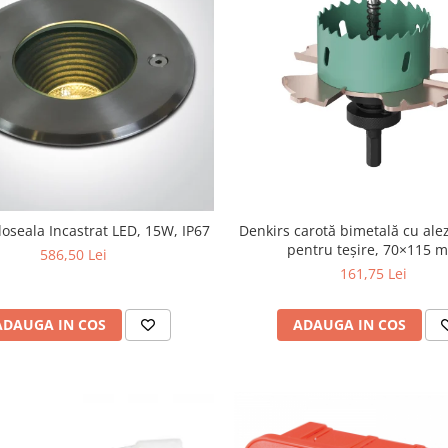
oseala Incastrat LED, 15W, IP67
Denkirs carotă bimetală cu alez
pentru teșire, 70×115 
586,50 Lei
161,75 Lei
ADAUGA IN COS
ADAUGA IN COS