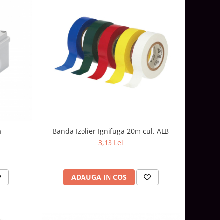
a
Banda Izolier Ignifuga 20m cul. ALB
3,13 Lei
ADAUGA IN COS