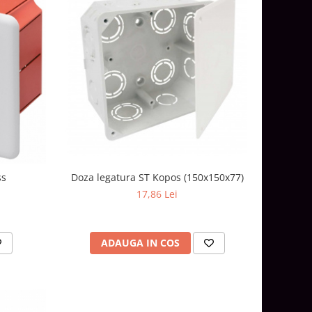
ss
Doza legatura ST Kopos (150x150x77)
17,86 Lei
ADAUGA IN COS