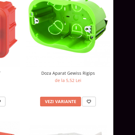
T
Doza Aparat Gewiss Rigips
de la 5,52 Lei
VEZI VARIANTE