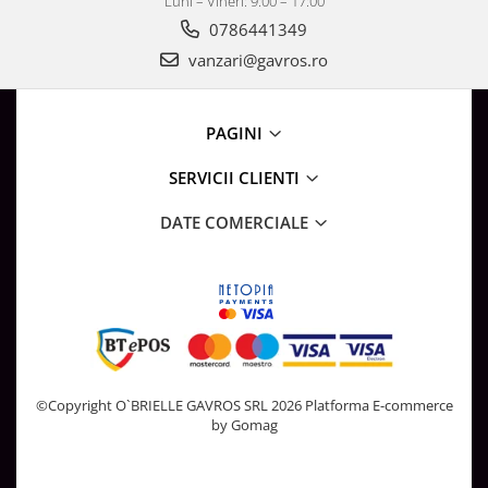
Luni – Vineri: 9:00 – 17:00
0786441349
vanzari@gavros.ro
PAGINI
SERVICII CLIENTI
DATE COMERCIALE
©Copyright O`BRIELLE GAVROS SRL 2026
Platforma E-commerce
by Gomag