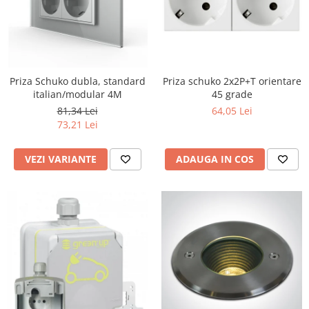
Priza Schuko dubla, standard
Priza schuko 2x2P+T orientare
italian/modular 4M
45 grade
81,34 Lei
64,05 Lei
73,21 Lei
VEZI VARIANTE
ADAUGA IN COS