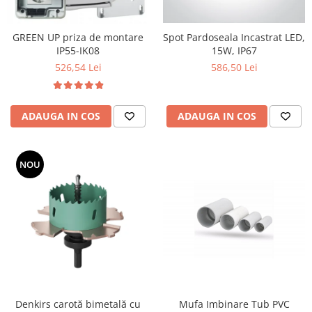
GREEN UP priza de montare
Spot Pardoseala Incastrat LED,
IP55-IK08
15W, IP67
526,54 Lei
586,50 Lei
ADAUGA IN COS
ADAUGA IN COS
NOU
Denkirs carotă bimetală cu
Mufa Imbinare Tub PVC