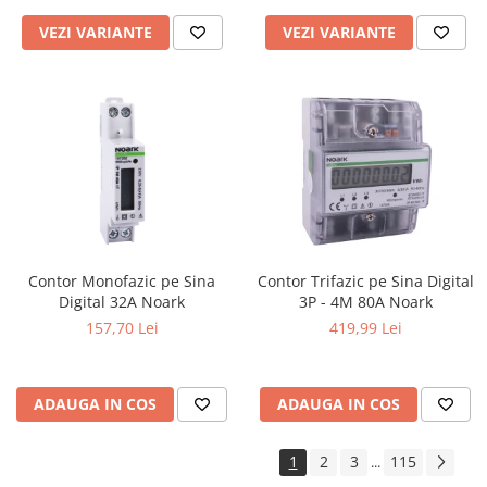
VEZI VARIANTE
VEZI VARIANTE
Contor Monofazic pe Sina
Contor Trifazic pe Sina Digital
Digital 32A Noark
3P - 4M 80A Noark
157,70 Lei
419,99 Lei
ADAUGA IN COS
ADAUGA IN COS
1
2
3
115
...