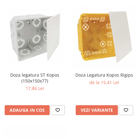
Doza legatura ST Kopos
Doza Legatura Kopos Rigips
(150x150x77)
de la 15,41 Lei
17,86 Lei
ADAUGA IN COS
VEZI VARIANTE