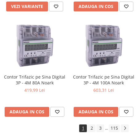
VEZI VARIANTE
ADAUGA IN COS
Contor Trifazic pe Sina Digital
Contor Trifazic pe Sina Digital
3P - 4M 80A Noark
3P - 4M 100A Noark
419,99 Lei
603,31 Lei
ADAUGA IN COS
ADAUGA IN COS
1
2
3
115
...