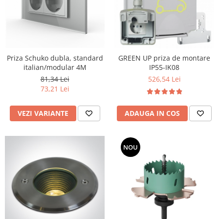
Priza Schuko dubla, standard
GREEN UP priza de montare
italian/modular 4M
IP55-IK08
81,34 Lei
526,54 Lei
73,21 Lei
VEZI VARIANTE
ADAUGA IN COS
NOU