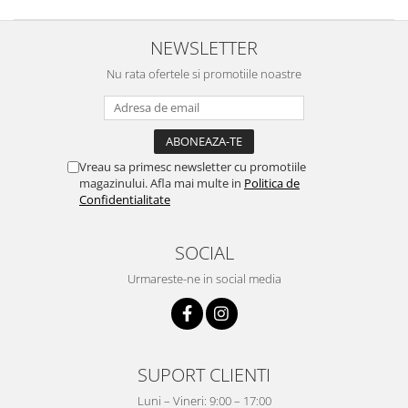
NEWSLETTER
Nu rata ofertele si promotiile noastre
Vreau sa primesc newsletter cu promotiile
magazinului. Afla mai multe in
Politica de
Confidentialitate
SOCIAL
Urmareste-ne in social media
SUPORT CLIENTI
Luni – Vineri: 9:00 – 17:00