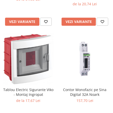
Module)
de la 20,74 Lei
VEZI VARIANTE
VEZI VARIANTE
Tablou Electric Sigurante Viko
Contor Monofazic pe Sina
- Montaj Ingropat
Digital 32A Noark
de la 17,67 Lei
157,70 Lei