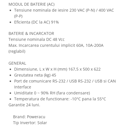
MODUL DE BATERIE (AC)
Tensiune nominala de iesire 230 VAC (P-N) / 400 VAC
(P-P)
Eficienta (DC la AC) 91%
BATERIE & INCARCATOR
Tensiune nominala DC 48 Vcc
Max. Incarcarea curentului implicit 60A, 10A-200A
(reglabil)
GENERAL
Dimensiune, L x W x H (mm) 167,5 x 500 x 622
Greutatea neta (kg) 45
Port de comunicare RS-232 / USB RS-232 / USB si CAN
Interface
Umiditate 0 ~ 90% RH (fara condensare)
Temperatura de functionare: -10°C pana la 55°C
Garantie 24 luni.
Brand: Poweracu
Tip Invertor: Solar