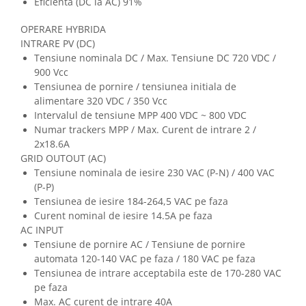
Eficienta (DC la AC) 91%
OPERARE HYBRIDA
INTRARE PV (DC)
Tensiune nominala DC / Max. Tensiune DC 720 VDC /
900 Vcc
Tensiunea de pornire / tensiunea initiala de
alimentare 320 VDC / 350 Vcc
Intervalul de tensiune MPP 400 VDC ~ 800 VDC
Numar trackers MPP / Max. Curent de intrare 2 /
2x18.6A
GRID OUTOUT (AC)
Tensiune nominala de iesire 230 VAC (P-N) / 400 VAC
(P-P)
Tensiunea de iesire 184-264,5 VAC pe faza
Curent nominal de iesire 14.5A pe faza
AC INPUT
Tensiune de pornire AC / Tensiune de pornire
automata 120-140 VAC pe faza / 180 VAC pe faza
Tensiunea de intrare acceptabila este de 170-280 VAC
pe faza
Max. AC curent de intrare 40A