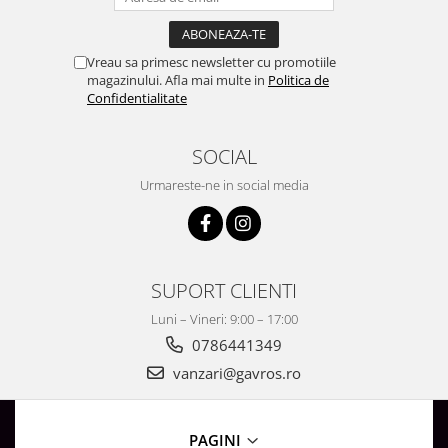
Vreau sa primesc newsletter cu promotiile
magazinului. Afla mai multe in
Politica de
Confidentialitate
SOCIAL
Urmareste-ne in social media
SUPORT CLIENTI
Luni – Vineri: 9:00 – 17:00
0786441349
vanzari@gavros.ro
PAGINI