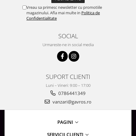
Vreau sa primesc newsletter cu promotiile
magazinului. Afla mai multe in
Politica de
Confidentialitate
SOCIAL
Urmareste-ne in social media
SUPORT CLIENTI
Luni – Vineri: 9:00 – 17:00
0786441349
vanzari@gavros.ro
PAGINI
SERVICII CLIENTI