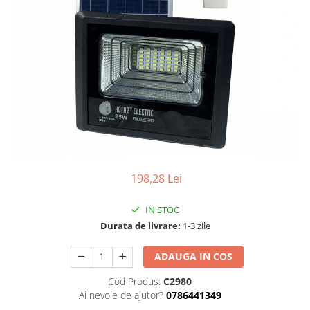
198,28 Lei
IN STOC
Durata de livrare:
1-3 zile
ADAUGA IN COS
Cod Produs:
C2980
Ai nevoie de ajutor?
0786441349