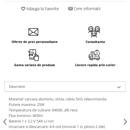
Adauga la Favorite
Cere informatii
Oferte de pret personalizate
Consultanta
Gama variata de produse
Livrare rapida prin curier
Descriere
Material: carcasa aluminiu, sticla, cablu 5ml, telecomanda
Putere maxima: 25W
Temperatura de culoare: 6400K, alb rece
Flux luminos: 465lm
Baterie 1 x 3.2 V 5Ah Li-Ion
Incarcare si descarcare: 4-6 ore (innorat 1 zi, ploios 2 zile)