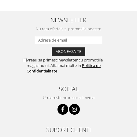
NEWSLETTER
Nu rata ofertele si promotiile noastre
Vreau sa primesc newsletter cu promotiile
magazinului. Afla mai multe in
Politica de
Confidentialitate
SOCIAL
Urmareste-ne in social media
SUPORT CLIENTI