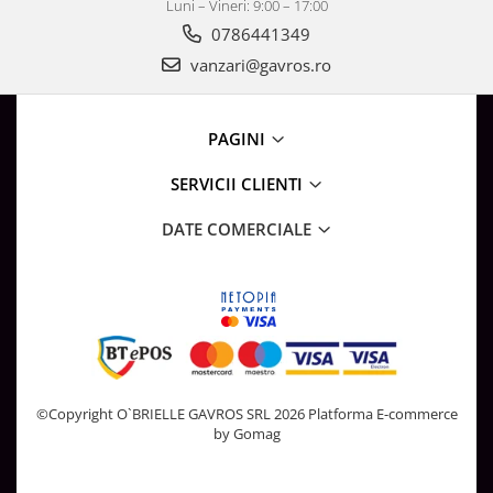
Luni – Vineri: 9:00 – 17:00
0786441349
vanzari@gavros.ro
PAGINI
SERVICII CLIENTI
DATE COMERCIALE
©Copyright O`BRIELLE GAVROS SRL 2026
Platforma E-commerce
by Gomag