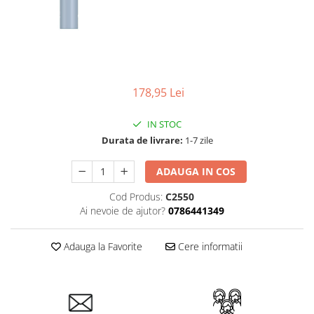
178,95 Lei
IN STOC
Durata de livrare:
1-7 zile
ADAUGA IN COS
Cod Produs:
C2550
Ai nevoie de ajutor?
0786441349
Adauga la Favorite
Cere informatii