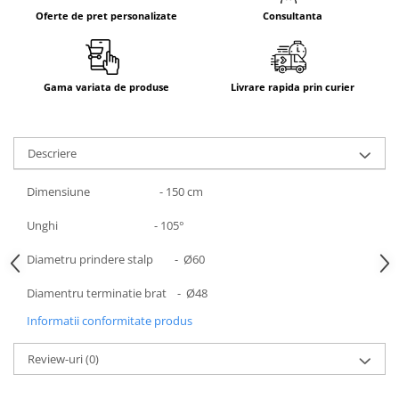
Oferte de pret personalizate
Consultanta
Gama variata de produse
Livrare rapida prin curier
Descriere
Dimensiune - 150 cm
Unghi - 105°
Diametru prindere stalp - Ø60
Diamentru terminatie brat - Ø48
Informatii conformitate produs
Review-uri
(0)