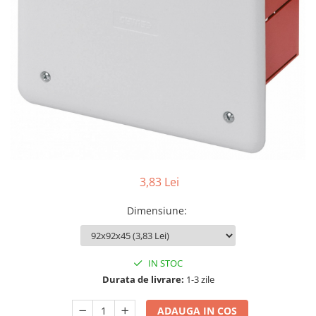
3,83 Lei
Dimensiune
:
IN STOC
Durata de livrare:
1-3 zile
ADAUGA IN COS