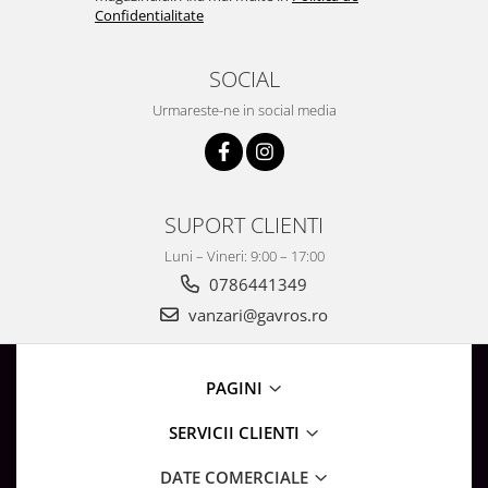
Confidentialitate
SOCIAL
Urmareste-ne in social media
SUPORT CLIENTI
Luni – Vineri: 9:00 – 17:00
0786441349
vanzari@gavros.ro
PAGINI
SERVICII CLIENTI
DATE COMERCIALE