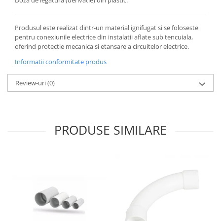
Doza de legatura (derivatie) din plastic.
Produsul este realizat dintr-un material ignifugat si se foloseste
pentru conexiunile electrice din instalatii aflate sub tencuiala,
oferind protectie mecanica si etansare a circuitelor electrice.
Informatii conformitate produs
Review-uri
(0)
PRODUSE SIMILARE