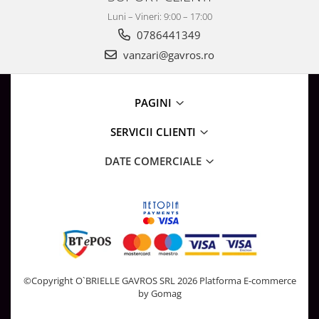
Luni – Vineri: 9:00 – 17:00
0786441349
vanzari@gavros.ro
PAGINI
SERVICII CLIENTI
DATE COMERCIALE
©Copyright O`BRIELLE GAVROS SRL 2026
Platforma E-commerce
by Gomag