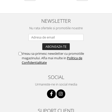
NEWSLETTER
Nu rata ofertele si promotiile noastre
Vreau sa primesc newsletter cu promotiile
magazinului. Afla mai multe in
Politica de
Confidentialitate
SOCIAL
Urmareste-ne in social media
SUPORT CLIENTI