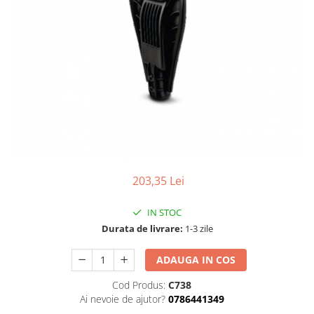
203,35 Lei
IN STOC
Durata de livrare:
1-3 zile
ADAUGA IN COS
Cod Produs:
C738
Ai nevoie de ajutor?
0786441349