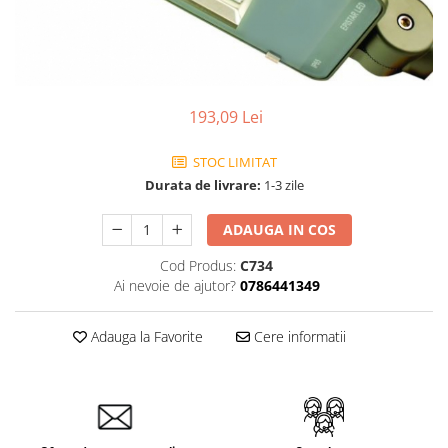
193,09 Lei
STOC LIMITAT
Durata de livrare:
1-3 zile
ADAUGA IN COS
Cod Produs:
C734
Ai nevoie de ajutor?
0786441349
Adauga la Favorite
Cere informatii