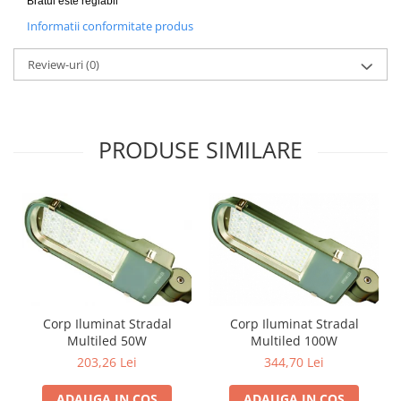
Bratul este reglabil
Informatii conformitate produs
Review-uri
(0)
PRODUSE SIMILARE
Corp Iluminat Stradal
Corp Iluminat Stradal
Multiled 50W
Multiled 100W
203,26 Lei
344,70 Lei
ADAUGA IN COS
ADAUGA IN COS