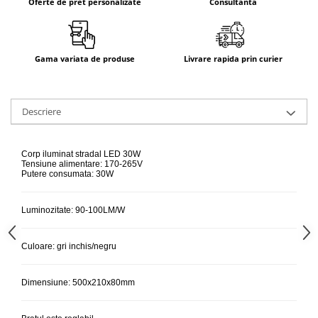
Oferte de pret personalizate
Consultanta
Gama variata de produse
Livrare rapida prin curier
Descriere
Corp iluminat stradal LED 30W
Tensiune alimentare: 170-265V
Putere consumata: 30W
Luminozitate: 90-100LM/W
Culoare: gri inchis/negru
Dimensiune: 500x210x80mm