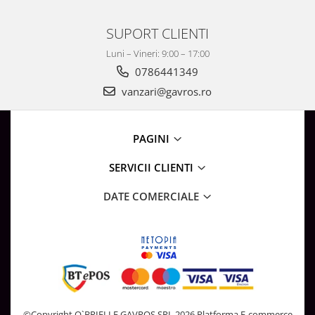
SUPORT CLIENTI
Luni – Vineri: 9:00 – 17:00
0786441349
vanzari@gavros.ro
PAGINI
SERVICII CLIENTI
DATE COMERCIALE
©Copyright O`BRIELLE GAVROS SRL 2026
Platforma E-commerce