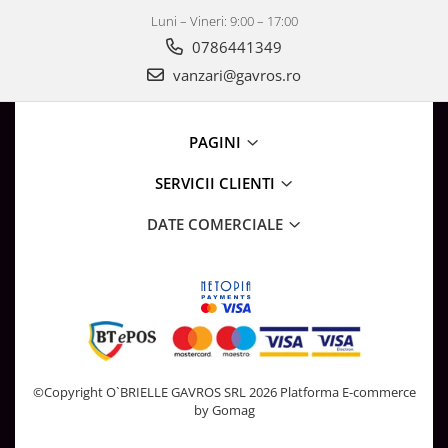
Luni – Vineri: 9:00 – 17:00
0786441349
vanzari@gavros.ro
PAGINI
SERVICII CLIENTI
DATE COMERCIALE
©Copyright O`BRIELLE GAVROS SRL 2026
Platforma E-commerce
by Gomag