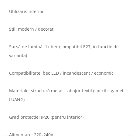
Utilizare: interior
Stil: modern / decorati
Sursă de lumină: 1x bec (compatibil E27, în funcție de
variantă)
Compatibilitate: bec LED / incandescent / economic
Materiale: structură metal + abajur textil (specific gamei
LUANG)
Grad protecție: IP20 (pentru interior)
Alimentare: 220–240V