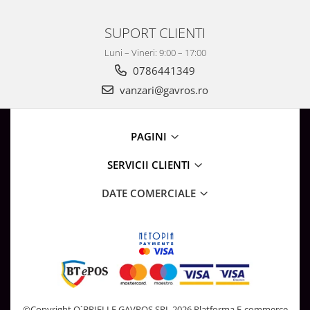
SUPORT CLIENTI
Luni – Vineri: 9:00 – 17:00
0786441349
vanzari@gavros.ro
PAGINI
SERVICII CLIENTI
DATE COMERCIALE
©Copyright O`BRIELLE GAVROS SRL 2026
Platforma E-commerce