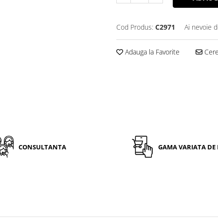
Cod Produs:
C2971
Ai nevoie d
Adauga la Favorite
Cere 
CONSULTANTA
GAMA VARIATA DE