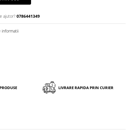
e ajutor?
0786441349
informatii
 PRODUSE
LIVRARE RAPIDA PRIN CURIER