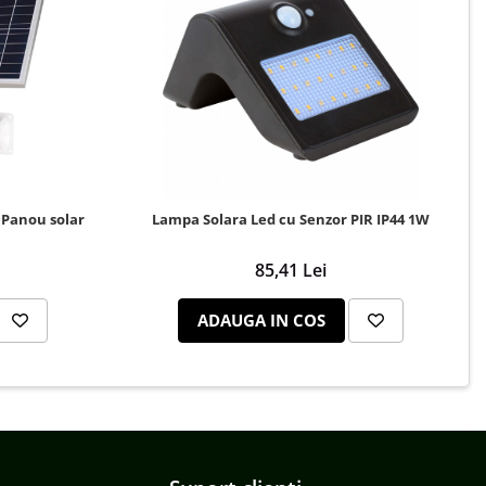
 Panou solar
Lampa Solara Led cu Senzor PIR IP44 1W
85,41 Lei
ADAUGA IN COS