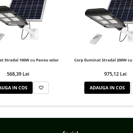
at Stradal 100W cu Panou solar
Corp Iluminat Stradal 200W cu
568,39 Lei
975,12 Lei
AUGA IN COS
ADAUGA IN COS