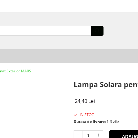
inat Exterior MARS
Lampa Solara pent
24,40 Lei
IN STOC
Durata de livrare:
1-3 zile
ADAUG