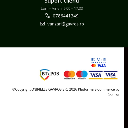
Suport clienti
Luni – Vineri: 9:00 – 17:00
0786441349
vanzari@gavros.ro
©Copyright O`BRIELLE GAVROS SRL 2026
Platforma E-commerce by
Gomag