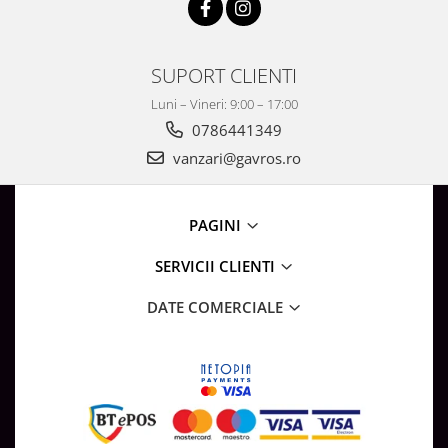
SUPORT CLIENTI
Luni – Vineri: 9:00 – 17:00
0786441349
vanzari@gavros.ro
PAGINI
SERVICII CLIENTI
DATE COMERCIALE