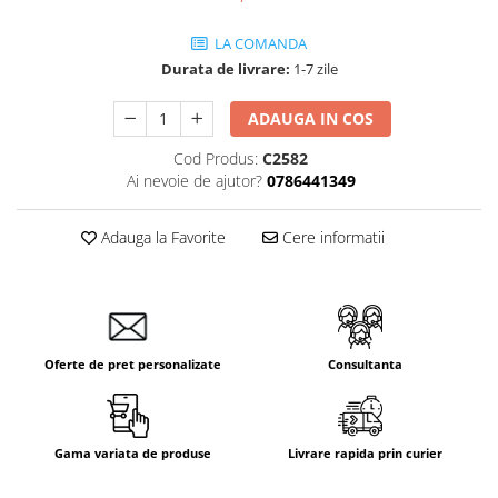
LA COMANDA
Durata de livrare:
1-7 zile
ADAUGA IN COS
Cod Produs:
C2582
Ai nevoie de ajutor?
0786441349
Adauga la Favorite
Cere informatii
Oferte de pret personalizate
Consultanta
Gama variata de produse
Livrare rapida prin curier