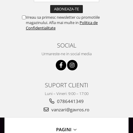
Vreau sa primesc newsletter cu promotiile
magazinului. Afla mai multe in
Politica de
Confidentialitate
SOCIAL
Urmareste-ne in social media
SUPORT CLIENTI
Luni – Vineri: 9:00 – 17:00
0786441349
vanzari@gavros.ro
PAGINI