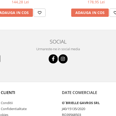
144,28 Lei
178,95 Lei
ADAUGA IN COS
ADAUGA IN COS
SOCIAL
Urmareste-ne in social media
 CLIENTI
DATE COMERCIALE
 Conditii
O`BRIELLE GAVROS SRL
e Confidentialitate
J40/15135/2020
ookies
RO39568503