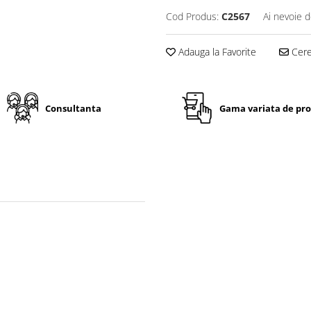
Cod Produs:
C2567
Ai nevoie d
Adauga la Favorite
Cere 
Consultanta
Gama variata de pr