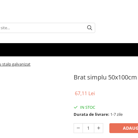
 stalp galvanizat
Brat simplu 50x100cm 
67,11 Lei
IN STOC
Durata de livrare:
1-7 zile
ADAUG