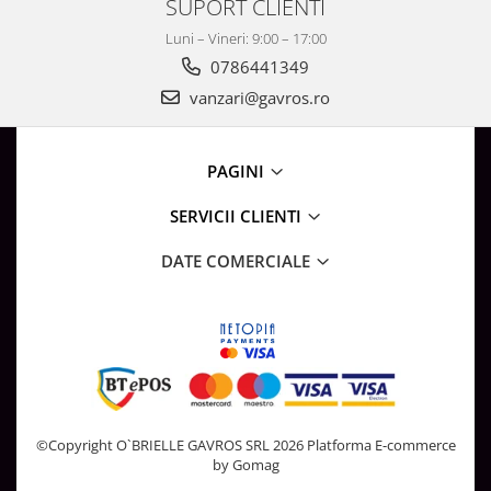
SUPORT CLIENTI
Luni – Vineri: 9:00 – 17:00
0786441349
vanzari@gavros.ro
PAGINI
SERVICII CLIENTI
DATE COMERCIALE
©Copyright O`BRIELLE GAVROS SRL 2026
Platforma E-commerce
by Gomag