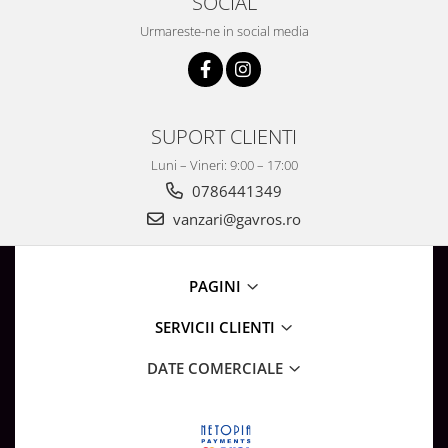
SOCIAL
Urmareste-ne in social media
SUPORT CLIENTI
Luni – Vineri: 9:00 – 17:00
0786441349
vanzari@gavros.ro
PAGINI
SERVICII CLIENTI
DATE COMERCIALE