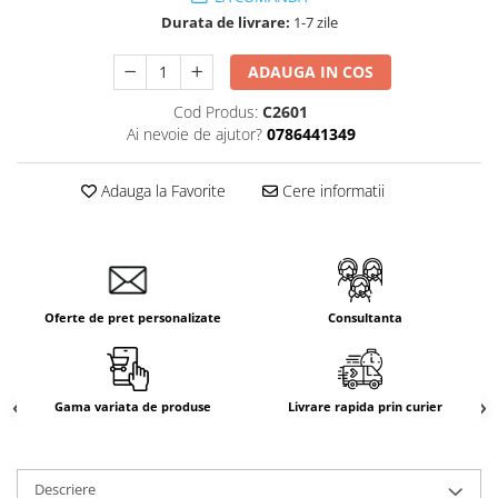
Durata de livrare:
1-7 zile
ADAUGA IN COS
Cod Produs:
C2601
Ai nevoie de ajutor?
0786441349
Adauga la Favorite
Cere informatii
Oferte de pret personalizate
Consultanta
Gama variata de produse
Livrare rapida prin curier
Descriere