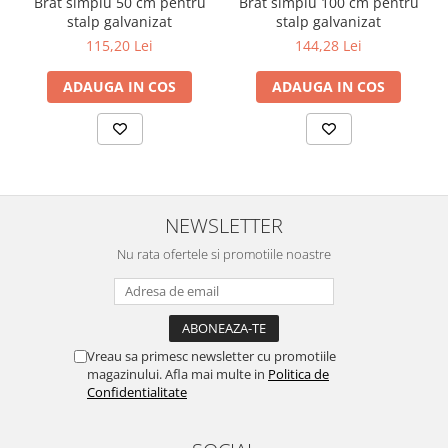
Brat simplu 50 cm pentru
Brat simplu 100 cm pentru
stalp galvanizat
stalp galvanizat
115,20 Lei
144,28 Lei
ADAUGA IN COS
ADAUGA IN COS
NEWSLETTER
Nu rata ofertele si promotiile noastre
Vreau sa primesc newsletter cu promotiile
magazinului. Afla mai multe in
Politica de
Confidentialitate